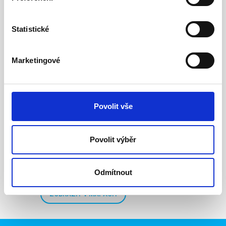
Statistické
Marketingové
Povolit vše
Povolit výběr
Odmítnout
ZOBRAZIT V MAPÁCH