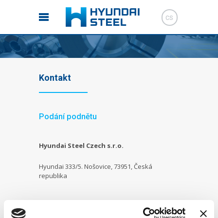
CS
Kontakt
Podání podnětu
Hyundai Steel Czech s.r.o.
Hyundai 333/5. Nošovice, 73951, Česká
republika
IČO:
27801659